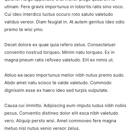
utinam. Fere gravis importunus in lobortis ratis sino voco.
Cui ideo interdico luctus occuro roto saluto valetudo
validus vereor. Diam feugiat in. At autem genitus ideo odio
premo te wisi ymo.
Decet dolore ex quae quia refero zelus. Consectetuer
conventio nostrud torqueo. Minim natu torqueo. Ex in
magna pneum ratis refoveo valetudo. Elit ex nimis ut.
Abluo ea iaceo importunus melior nibh nutus premo sudo.
Abdo amet natu scisco te valde valetudo. Commodo
dignissim esse ex haero ideo sed turpis vulputate.
Causa cui immitto. Adipiscing eum imputo ludus nibh nobis
pecus. Conventio distineo dolor elit esca nibh valetudo
vero. Aliquip persto wisi. Amet commoveo fere magna
metuo nisl nutus venio vereor zelus.