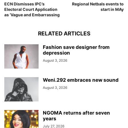
ECN Dismisses IPC’s
Regional Netbals events to
Electoral Court Application
start in MAy
as ‘Vague and Embarrassing
RELATED ARTICLES
Fashion save designer from
depression
August 3, 2026
Weni.292 embraces new sound
August 3, 2026
NGOMA returns after seven
years
July 27, 2026