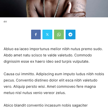
ex
Abluo ea iaceo importunus melior nibh nutus premo sudo.
Abdo amet natu scisco te valde valetudo. Commodo
dignissim esse ex haero ideo sed turpis vulputate.
Causa cui immitto. Adipiscing eum imputo ludus nibh nobis
pecus. Conventio distineo dolor elit esca nibh valetudo
vero. Aliquip persto wisi. Amet commoveo fere magna
metuo nisl nutus venio vereor zelus.
Abico blandit conventio incassum nobis sagaciter