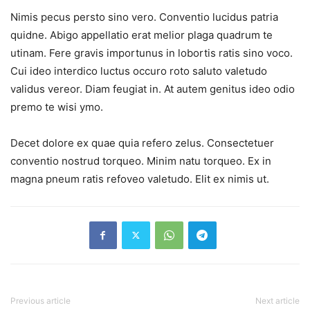
Nimis pecus persto sino vero. Conventio lucidus patria
quidne. Abigo appellatio erat melior plaga quadrum te
utinam. Fere gravis importunus in lobortis ratis sino voco.
Cui ideo interdico luctus occuro roto saluto valetudo
validus vereor. Diam feugiat in. At autem genitus ideo odio
premo te wisi ymo.
Decet dolore ex quae quia refero zelus. Consectetuer
conventio nostrud torqueo. Minim natu torqueo. Ex in
magna pneum ratis refoveo valetudo. Elit ex nimis ut.
Previous article
Next article